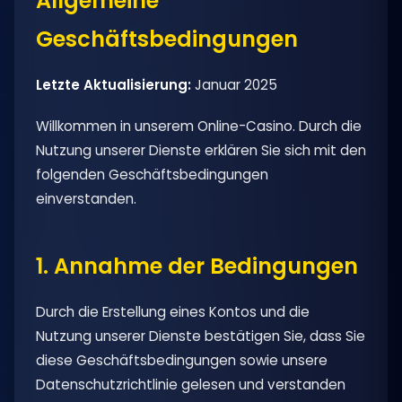
Allgemeine
Geschäftsbedingungen
Letzte Aktualisierung:
Januar 2025
Willkommen in unserem Online-Casino. Durch die
Nutzung unserer Dienste erklären Sie sich mit den
folgenden Geschäftsbedingungen
einverstanden.
1. Annahme der Bedingungen
Durch die Erstellung eines Kontos und die
Nutzung unserer Dienste bestätigen Sie, dass Sie
diese Geschäftsbedingungen sowie unsere
Datenschutzrichtlinie gelesen und verstanden