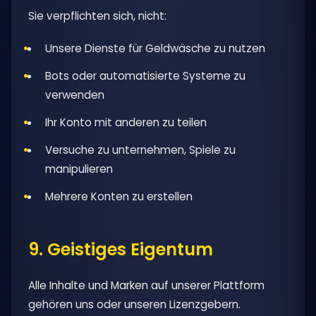
Sie verpflichten sich, nicht:
Unsere Dienste für Geldwäsche zu nutzen
Bots oder automatisierte Systeme zu
verwenden
Ihr Konto mit anderen zu teilen
Versuche zu unternehmen, Spiele zu
manipulieren
Mehrere Konten zu erstellen
9. Geistiges Eigentum
Alle Inhalte und Marken auf unserer Plattform
gehören uns oder unseren Lizenzgebern.