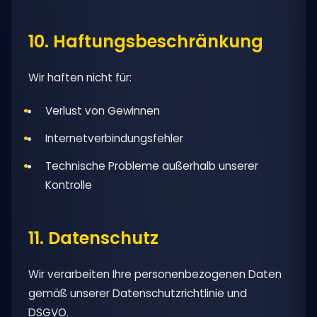
10. Haftungsbeschränkung
Wir haften nicht für:
Verlust von Gewinnen
Internetverbindungsfehler
Technische Probleme außerhalb unserer
Kontrolle
11. Datenschutz
Wir verarbeiten Ihre personenbezogenen Daten
gemäß unserer Datenschutzrichtlinie und
DSGVO.