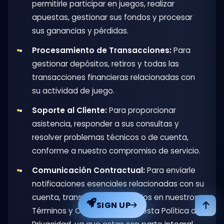
permitirle participar en juegos, realizar
apuestas, gestionar sus fondos y procesar
sus ganancias y pérdidas.
Procesamiento de Transacciones:
Para
gestionar depósitos, retiros y todas las
transacciones financieras relacionadas con
su actividad de juego.
Soporte al Cliente:
Para proporcionar
asistencia, responder a sus consultas y
resolver problemas técnicos o de cuenta,
conforme a nuestro compromiso de servicio.
Comunicación Contractual:
Para enviarle
notificaciones esenciales relacionadas con su
cuenta, transacciones, cambios en nuestros
SIGN UP
Términos y Condiciones o en esta Política de