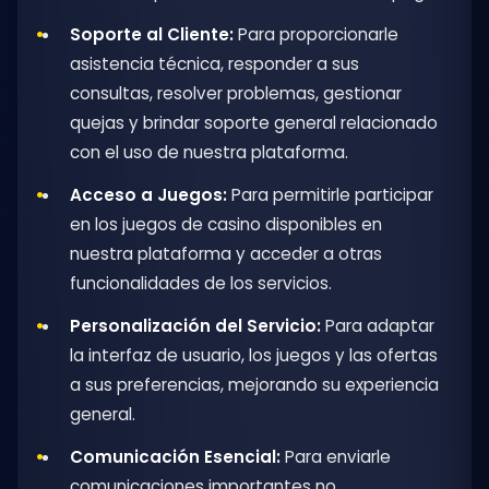
Soporte al Cliente:
Para proporcionarle
asistencia técnica, responder a sus
consultas, resolver problemas, gestionar
quejas y brindar soporte general relacionado
con el uso de nuestra plataforma.
Acceso a Juegos:
Para permitirle participar
en los juegos de casino disponibles en
nuestra plataforma y acceder a otras
funcionalidades de los servicios.
Personalización del Servicio:
Para adaptar
la interfaz de usuario, los juegos y las ofertas
a sus preferencias, mejorando su experiencia
general.
Comunicación Esencial:
Para enviarle
comunicaciones importantes no