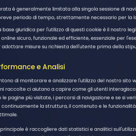
durata è generalmente limitata alla singola sessione di nav
breve periodo di tempo, strettamente necessario per la lor
La base giuridica per l'utilizzo di questi cookie è il nostro le
o online sicuro, funzionale ed efficiente, essenziale per l'
 adottare misure su richiesta dell'utente prima della stipu
erformance e Analisi
tono di monitorare e analizzare l'utilizzo del nostro sito 
ioni raccolte ci aiutano a capire come gli utenti interagisc
le pagine più visitate, i percorsi di navigazione e se si ver
continuamente la struttura, il contenuto e le funzionalità
ttimale.
à principale è raccogliere dati statistici e analitici sull'utiliz