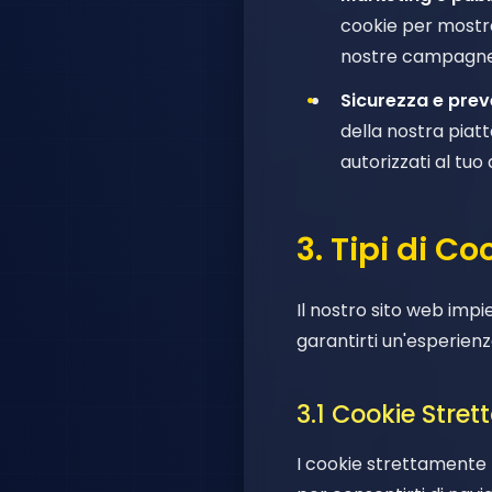
cookie per mostrar
nostre campagne d
Sicurezza e prev
della nostra piatt
autorizzati al tuo 
3. Tipi di C
Il nostro sito web impi
garantirti un'esperien
3.1 Cookie Stre
I cookie strettamente 