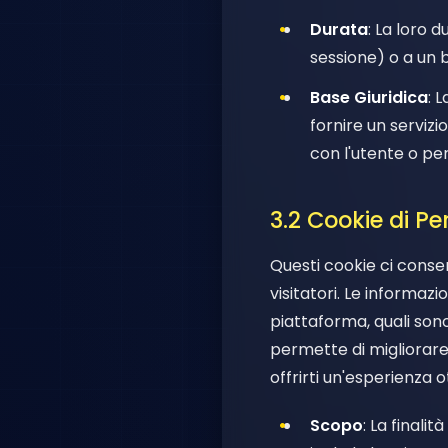
Durata
: La loro 
sessione) o a un 
Base Giuridica
: 
fornire un servizi
con l'utente o per
3.2 Cookie di P
Questi cookie ci consen
visitatori. Le informaz
piattaforma, quali sono 
permette di migliorare 
offrirti un'esperienza o
Scopo
: La finalit