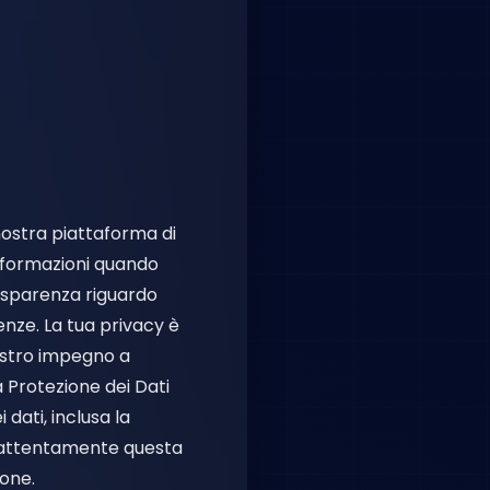
 nostra piattaforma di
 informazioni quando
trasparenza riguardo
renze. La tua privacy è
ostro impegno a
a Protezione dei Dati
dati, inclusa la
e attentamente questa
ione.