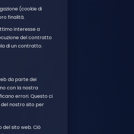
igazione (cookie di
o finalità.
gittimo interesse a
esecuzione del contratto
la di un contratto.
web da parte dei
ono con la nostra
ificano errori. Questo ci
 del nostro sito per
zo del sito web. Ciò