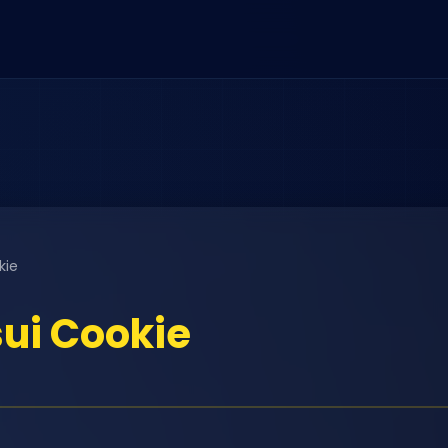
kie
sui Cookie