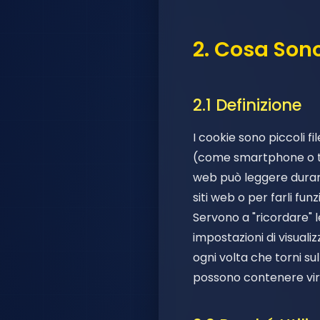
2. Cosa Sono
2.1 Definizione
I cookie sono piccoli 
(come smartphone o tab
web può leggere durante
siti web o per farli fun
Servono a "ricordare" l
impostazioni di visual
ogni volta che torni su
possono contenere vir