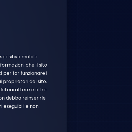
ispositivo mobile
ormazioni che il sito
 per far funzionare i
i proprietari del sito.
del carattere e altre
on debba reinserirle
i eseguibili e non