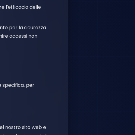
e l'efficacia delle
nte per la sicurezza
enire accessi non
 specifica, per
el nostro sito web e