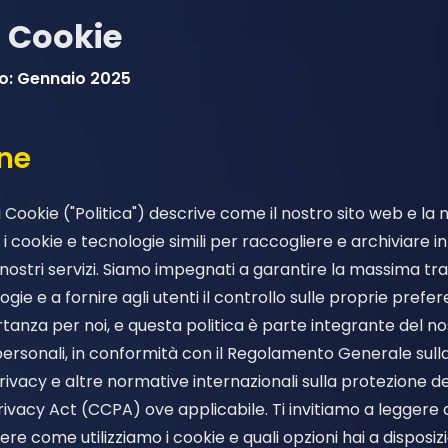
i Cookie
o: Gennaio 2025
one
i Cookie ("Politica") descrive come il nostro sito web e la
o i cookie e tecnologie simili per raccogliere e archiviare
n i nostri servizi. Siamo impegnati a garantire la massima 
ogie e a fornire agli utenti il controllo sulle proprie prefe
anza per noi, e questa politica è parte integrante del n
personali, in conformità con il Regolamento Generale sull
rivacy e altre normative internazionali sulla protezione dei 
rivacy Act (CCPA) ove applicabile. Ti invitiamo a legger
e come utilizziamo i cookie e quali opzioni hai a disposiz