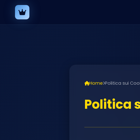
Home
Politica sui Coo
Politica 