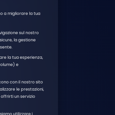
no a migliorare la tua
avigazione sul nostro
sicure, la gestione
esente.
zare la tua esperienza,
 volume) e
cono con il nostro sito
lizzare le prestazioni,
ffrirti un servizio
siamo utilizzare i