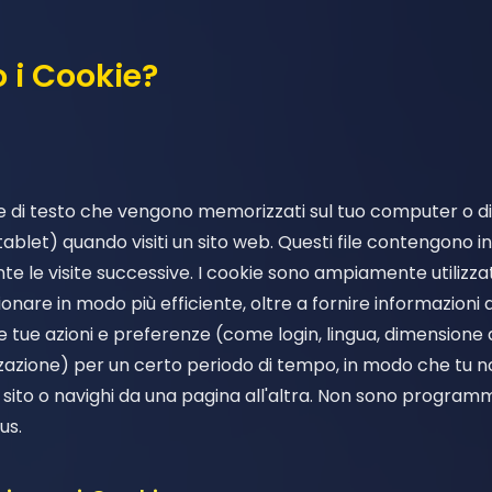
 i Cookie?
file di testo che vengono memorizzati sul tuo computer o d
let) quando visiti un sito web. Questi file contengono inf
 le visite successive. I cookie sono ampiamente utilizzati
zionare in modo più efficiente, oltre a fornire informazioni a
e tue azioni e preferenze (come login, lingua, dimensione 
izzazione) per un certo periodo di tempo, in modo che tu n
l sito o navighi da una pagina all'altra. Non sono programm
us.