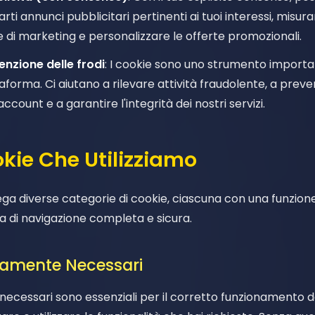
ti annunci pubblicitari pertinenti ai tuoi interessi, misurar
i marketing e personalizzare le offerte promozionali.
enzione delle frodi
: I cookie sono uno strumento importa
aforma. Ci aiutano a rilevare attività fraudolente, a prev
account e a garantire l'integrità dei nostri servizi.
ookie Che Utilizziamo
ega diverse categorie di cookie, ciascuna con una funzione
za di navigazione completa e sicura.
ttamente Necessari
necessari sono essenziali per il corretto funzionamento d