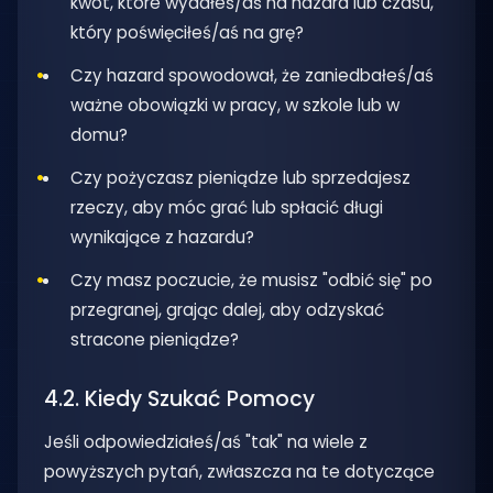
kwot, które wydałeś/aś na hazard lub czasu,
który poświęciłeś/aś na grę?
Czy hazard spowodował, że zaniedbałeś/aś
ważne obowiązki w pracy, w szkole lub w
domu?
Czy pożyczasz pieniądze lub sprzedajesz
rzeczy, aby móc grać lub spłacić długi
wynikające z hazardu?
Czy masz poczucie, że musisz "odbić się" po
przegranej, grając dalej, aby odzyskać
stracone pieniądze?
4.2. Kiedy Szukać Pomocy
Jeśli odpowiedziałeś/aś "tak" na wiele z
powyższych pytań, zwłaszcza na te dotyczące