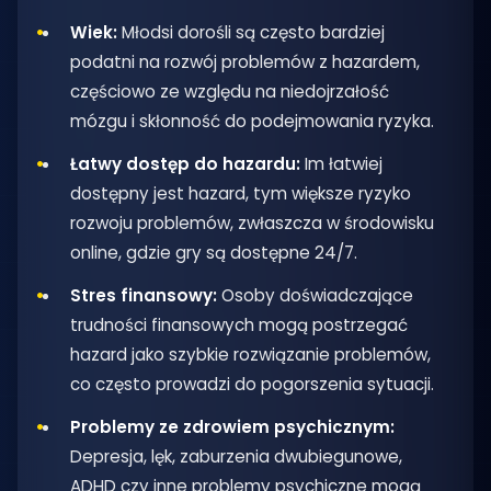
Wiek:
Młodsi dorośli są często bardziej
podatni na rozwój problemów z hazardem,
częściowo ze względu na niedojrzałość
mózgu i skłonność do podejmowania ryzyka.
Łatwy dostęp do hazardu:
Im łatwiej
dostępny jest hazard, tym większe ryzyko
rozwoju problemów, zwłaszcza w środowisku
online, gdzie gry są dostępne 24/7.
Stres finansowy:
Osoby doświadczające
trudności finansowych mogą postrzegać
hazard jako szybkie rozwiązanie problemów,
co często prowadzi do pogorszenia sytuacji.
Problemy ze zdrowiem psychicznym:
Depresja, lęk, zaburzenia dwubiegunowe,
ADHD czy inne problemy psychiczne mogą