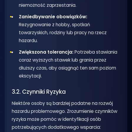
niemożność zaprzestania.
Zaniedbywanie obowiązków:
Rezygnowanie z hobby, spotkań
towarzyskich, rodziny lub pracy na rzecz
hazardu.
Zwiększona tolerancja:
Potrzeba stawiania
coraz wyższych stawek lub grania przez
dłuższy czas, aby osiągnąć ten sam poziom
ekscytacji.
3.2. Czynniki Ryzyka
Niektóre osoby są bardziej podatne na rozwój
hazardu problemowego. Zrozumienie czynników
ryzyka może pomóc w identyfikacji osób
potrzebujących dodatkowego wsparcia: