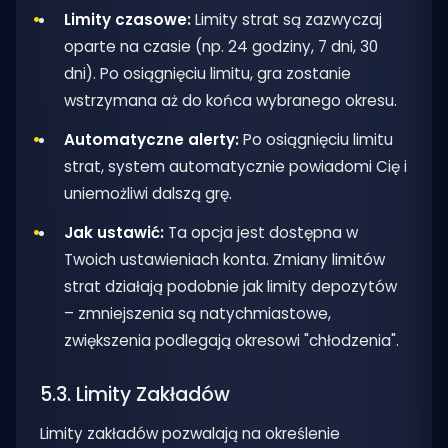
Limity czasowe:
Limity strat są zazwyczaj
oparte na czasie (np. 24 godziny, 7 dni, 30
dni). Po osiągnięciu limitu, gra zostanie
wstrzymana aż do końca wybranego okresu.
Automatyczne alerty:
Po osiągnięciu limitu
strat, system automatycznie powiadomi Cię i
uniemożliwi dalszą grę.
Jak ustawić:
Ta opcja jest dostępna w
Twoich ustawieniach konta. Zmiany limitów
strat działają podobnie jak limity depozytów
– zmniejszenia są natychmiastowe,
zwiększenia podlegają okresowi "chłodzenia".
5.3. Limity Zakładów
Limity zakładów pozwalają na określenie