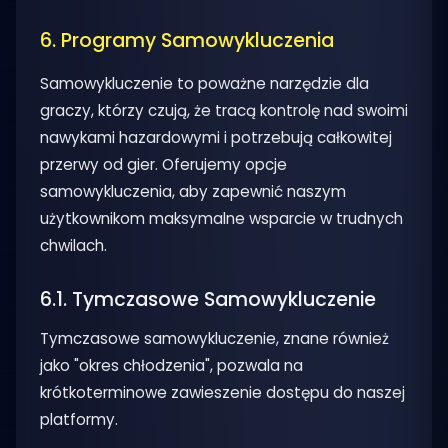
6. Programy Samowykluczenia
Samowykluczenie to poważne narzędzie dla
graczy, którzy czują, że tracą kontrolę nad swoimi
nawykami hazardowymi i potrzebują całkowitej
przerwy od gier. Oferujemy opcje
samowykluczenia, aby zapewnić naszym
użytkownikom maksymalne wsparcie w trudnych
chwilach.
6.1. Tymczasowe Samowykluczenie
Tymczasowe samowykluczenie, znane również
jako "okres chłodzenia", pozwala na
krótkoterminowe zawieszenie dostępu do naszej
platformy.