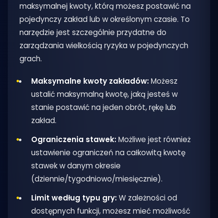
maksymalnej kwoty, którą możesz postawić na
pojedynczy zakład lub w określonym czasie. To
narzędzie jest szczególnie przydatne do
zarządzania wielkością ryzyka w pojedynczych
grach.
Maksymalne kwoty zakładów:
Możesz
ustalić maksymalną kwotę, jaką jesteś w
stanie postawić na jeden obrót, rękę lub
zakład.
Ograniczenia stawek:
Możliwe jest również
ustawienie ograniczeń na całkowitą kwotę
stawek w danym okresie
(dziennie/tygodniowo/miesięcznie).
Limit według typu gry:
W zależności od
dostępnych funkcji, możesz mieć możliwość