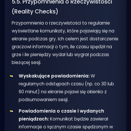
5.5. Przypomnienia o Rzeczywistości
(Reality Checks)
Przypomnienia o rzeczywistości to regularnie
wyświetlane komunikaty, które pojawiają się na
ekranie podczas gry. Ich celem jest dostarczenie
graczowi informacji o tym, ile czasu spędził na
grze i ile pieniędzy wydał lub wygrał podczas
bieżącej sesji.
Wyskakujące powiadomienia:
W
regularnych odstępach czasu (np. co 30 lub
60 minut) na ekranie pojawi się okienko z
podsumowaniem sesji.
Powiadomienia o czasie i wydanych
pieniądzach:
Komunikat będzie zawierał
informacje o łącznym czasie spędzonym w