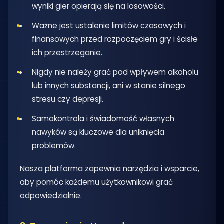
wyniki gier opierają się na losowości.
Ważne jest ustalenie limitów czasowych i
finansowych przed rozpoczęciem gry i ścisłe
ich przestrzeganie.
Nigdy nie należy grać pod wpływem alkoholu
lub innych substancji, ani w stanie silnego
stresu czy depresji.
Samokontrola i świadomość własnych
nawyków są kluczowe dla uniknięcia
problemów.
Nasza platforma zapewnia narzędzia i wsparcie,
aby pomóc każdemu użytkownikowi grać
odpowiedzialnie.