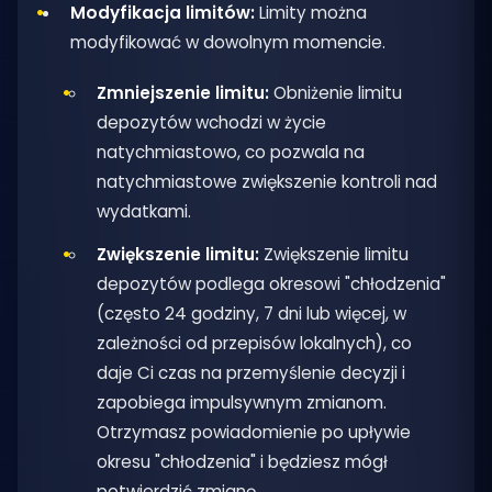
Modyfikacja limitów:
Limity można
modyfikować w dowolnym momencie.
Zmniejszenie limitu:
Obniżenie limitu
depozytów wchodzi w życie
natychmiastowo, co pozwala na
natychmiastowe zwiększenie kontroli nad
wydatkami.
Zwiększenie limitu:
Zwiększenie limitu
depozytów podlega okresowi "chłodzenia"
(często 24 godziny, 7 dni lub więcej, w
zależności od przepisów lokalnych), co
daje Ci czas na przemyślenie decyzji i
zapobiega impulsywnym zmianom.
Otrzymasz powiadomienie po upływie
okresu "chłodzenia" i będziesz mógł
potwierdzić zmianę.