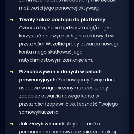
możliwości jego ponownej aktywacji.
Trwały zakaz dostępu do platformy:
Oznacza to, że nie będziesz mógł/mogła
korzystać z naszych usług hazardowych w
przyszłości. Wszelkie próby otwarcia nowego
konta mogą skutkować jego
natychmiastowym zamknięciem.
Przechowywanie danych w celach
prewencyjnych:
Zachowujemy Twoje dane
osobowe w ograniczonym zakresie, aby
zapobiec otwarciu nowego konta w
przyszłości i zapewnić skuteczność Twojego
samowykluczenia.
Jak złożyć wniosek:
Aby poprosić o
permanentne samowykluczenie, skontaktuj