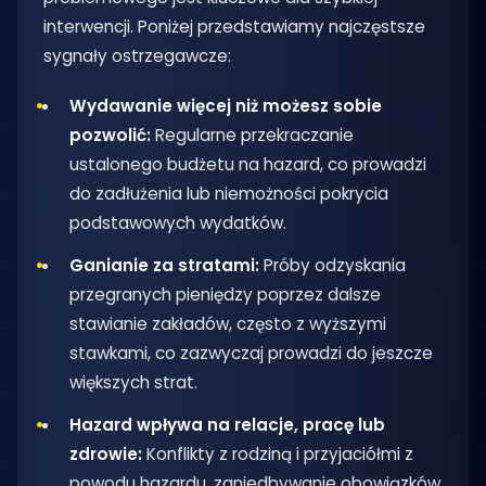
interwencji. Poniżej przedstawiamy najczęstsze
sygnały ostrzegawcze:
Wydawanie więcej niż możesz sobie
pozwolić:
Regularne przekraczanie
ustalonego budżetu na hazard, co prowadzi
do zadłużenia lub niemożności pokrycia
podstawowych wydatków.
Ganianie za stratami:
Próby odzyskania
przegranych pieniędzy poprzez dalsze
stawianie zakładów, często z wyższymi
stawkami, co zazwyczaj prowadzi do jeszcze
większych strat.
Hazard wpływa na relacje, pracę lub
zdrowie:
Konflikty z rodziną i przyjaciółmi z
powodu hazardu, zaniedbywanie obowiązków