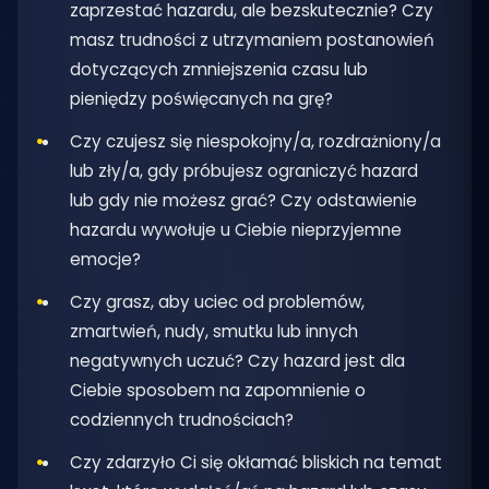
zaprzestać hazardu, ale bezskutecznie? Czy
masz trudności z utrzymaniem postanowień
dotyczących zmniejszenia czasu lub
pieniędzy poświęcanych na grę?
Czy czujesz się niespokojny/a, rozdrażniony/a
lub zły/a, gdy próbujesz ograniczyć hazard
lub gdy nie możesz grać? Czy odstawienie
hazardu wywołuje u Ciebie nieprzyjemne
emocje?
Czy grasz, aby uciec od problemów,
zmartwień, nudy, smutku lub innych
negatywnych uczuć? Czy hazard jest dla
Ciebie sposobem na zapomnienie o
codziennych trudnościach?
Czy zdarzyło Ci się okłamać bliskich na temat