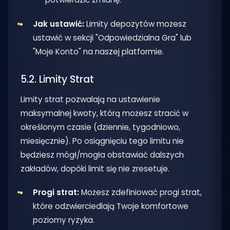
Jak ustawić:
Limity depozytów możesz
ustawić w sekcji "Odpowiedzialna Gra" lub
"Moje Konto" na naszej platformie.
5.2. Limity Strat
Limity strat pozwalają na ustawienie
maksymalnej kwoty, którą możesz stracić w
określonym czasie (dziennie, tygodniowo,
miesięcznie). Po osiągnięciu tego limitu nie
będziesz mógł/mogła obstawiać dalszych
zakładów, dopóki limit się nie zresetuje.
Progi strat:
Możesz zdefiniować progi strat,
które odzwierciedlają Twoje komfortowe
poziomy ryzyka.