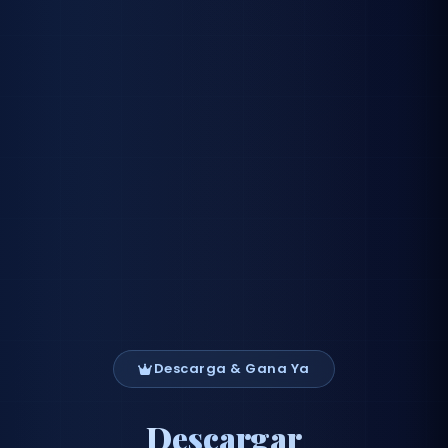
Descarga & Gana Ya
Descargar