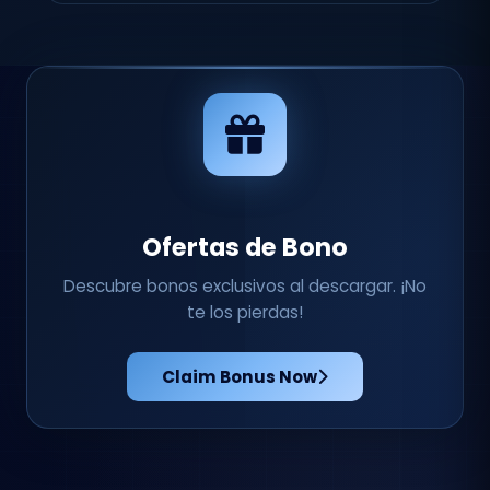
Ofertas de Bono
Descubre bonos exclusivos al descargar. ¡No
te los pierdas!
Claim Bonus Now