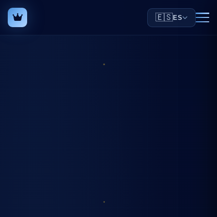
🇪🇸
ES