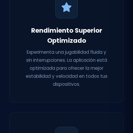
Rendimiento Superior
Optimizado
Experimenta una jugabilidad fluida y
sin interrupciones. La aplicación está
optimizada para ofrecer la mejor
estabilidad y velocidad en todos tus
dispositivos.