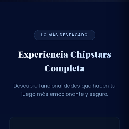
LO MÁS DESTACADO
Experiencia Chipstars
Completa
Descubre funcionalidades que hacen tu
juego más emocionante y seguro.