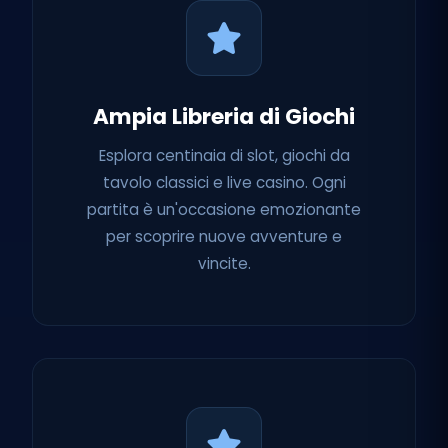
Ampia Libreria di Giochi
Esplora centinaia di slot, giochi da
tavolo classici e live casino. Ogni
partita è un'occasione emozionante
per scoprire nuove avventure e
vincite.