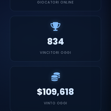
GIOCATORI ONLINE
892
VINCITORI OGGI
$118,587
VINTO OGGI