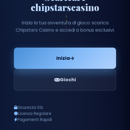
chipstarscasino
Inizia la tua avventura di gioco: scarica
Chipstars Casino e accedi a bonus esclusivi.
Inizia
Giochi
Sicurezza SSL
Licenza Regolare
Pagamenti Rapidi